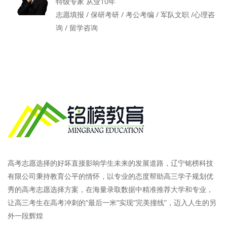
特级专家 从业10年
志愿填报 / 保研考研 / 考公考编 / 军队文职 /心理咨
询 / 留学咨询
高考志愿选择的好坏直接影响学生未来的发展道路，辽宁铭榜科技
有限公司秉持教育公平的情怀，以专业的态度帮助高三学子规划优
秀的高考志愿选择方案，在海量录取数据中精准推荐大学和专业，
让高三考生在高考冲刺的“最后一米”实现“完美撞线”，迈入人生的另
外一段辉煌