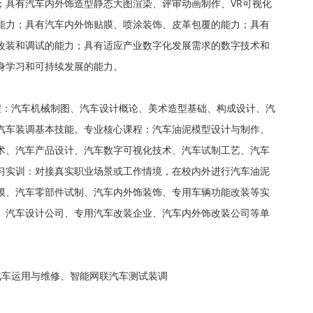
；具有汽车内外饰造型静态大图渲染、评审动画制作、VR可视化
能力；具有汽车内外饰贴膜、喷涂装饰、皮革包覆的能力；具有
改装和调试的能力；具有适应产业数字化发展需求的数字技术和
身学习和可持续发展的能力。
程：汽车机械制图、汽车设计概论、美术造型基础、构成设计、汽
汽车装调基本技能。专业核心课程：汽车油泥模型设计与制作、
术、汽车产品设计、汽车数字可视化技术、汽车试制工艺、汽车
习实训：对接真实职业场景或工作情境，在校内外进行汽车油泥
模、汽车零部件试制、汽车内外饰装饰、专用车辆功能改装等实
、汽车设计公司、专用汽车改装企业、汽车内外饰改装公司等单
汽车运用与维修、智能网联汽车测试装调