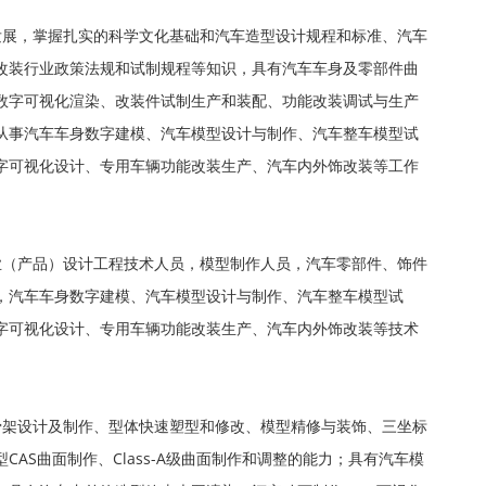
发展，掌握扎实的科学文化基础和汽车造型设计规程和标准、汽车
改装行业政策法规和试制规程等知识，具有汽车车身及零部件曲
数字可视化渲染、改装件试制生产和装配、功能改装调试与生产
从事汽车车身数字建模、汽车模型设计与制作、汽车整车模型试
字可视化设计、专用车辆功能改装生产、汽车内外饰改装等工作
业（产品）设计工程技术人员，模型制作人员，汽车零部件、饰件
，汽车车身数字建模、汽车模型设计与制作、汽车整车模型试
字可视化设计、专用车辆功能改装生产、汽车内外饰改装等技术
骨架设计及制作、型体快速塑型和修改、模型精修与装饰、三坐标
AS曲面制作、Class-A级曲面制作和调整的能力；具有汽车模