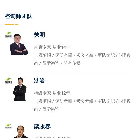
咨询师团队
关明
首席专家 从业14年
志愿填报 / 保研考研 / 考公考编 / 军队文职 /心理咨
询 / 留学咨询 / 艺考传媒
沈岩
特级专家 从业12年
志愿填报 / 保研考研 / 考公考编 / 军队文职 /心理咨
询 / 留学咨询
栾永春