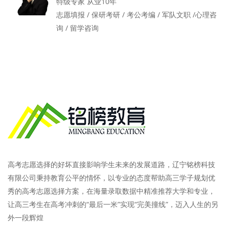
特级专家 从业10年
志愿填报 / 保研考研 / 考公考编 / 军队文职 /心理咨
询 / 留学咨询
高考志愿选择的好坏直接影响学生未来的发展道路，辽宁铭榜科技
有限公司秉持教育公平的情怀，以专业的态度帮助高三学子规划优
秀的高考志愿选择方案，在海量录取数据中精准推荐大学和专业，
让高三考生在高考冲刺的“最后一米”实现“完美撞线”，迈入人生的另
外一段辉煌