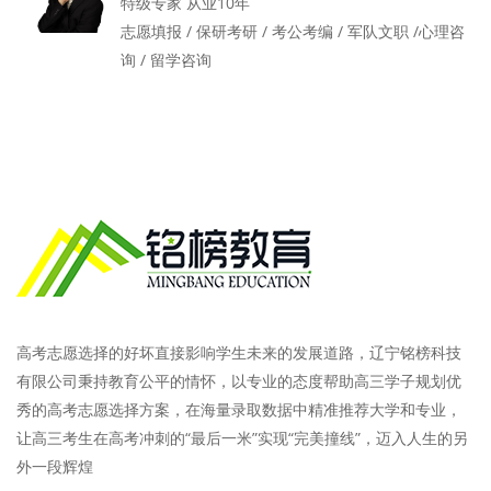
特级专家 从业10年
志愿填报 / 保研考研 / 考公考编 / 军队文职 /心理咨
询 / 留学咨询
高考志愿选择的好坏直接影响学生未来的发展道路，辽宁铭榜科技
有限公司秉持教育公平的情怀，以专业的态度帮助高三学子规划优
秀的高考志愿选择方案，在海量录取数据中精准推荐大学和专业，
让高三考生在高考冲刺的“最后一米”实现“完美撞线”，迈入人生的另
外一段辉煌