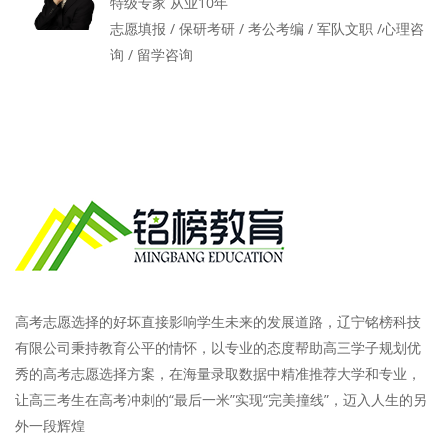
特级专家 从业10年
志愿填报 / 保研考研 / 考公考编 / 军队文职 /心理咨
询 / 留学咨询
高考志愿选择的好坏直接影响学生未来的发展道路，辽宁铭榜科技
有限公司秉持教育公平的情怀，以专业的态度帮助高三学子规划优
秀的高考志愿选择方案，在海量录取数据中精准推荐大学和专业，
让高三考生在高考冲刺的“最后一米”实现“完美撞线”，迈入人生的另
外一段辉煌