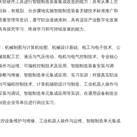
关软硬件工具进行智能制造装备集成改造的能力；具有从事工艺
目标，有规划、分步骤地实施智能制造装备关键技术标准推广和
质量管理等意识，遵守职业道德准则，具有适应产业数字化发展
具有探究学习、终身学习和可持续发展的能力。
程：机械制图与计算机绘图、机械设计基础、电工与电子技术、公
械装配工艺、液压与气压传动、电机与电气控制技术。专业核心
操作与运维、可编程控制技术及应用、智能制造装备安装与调
诊断与维修、智能制造单元集成应用。实习实训：对接真实职业
与可编程控制技术、计算机辅助设计与制造、工业机器人操作与
安装与调试、智能制造单元集成应用等实训。在通用设备制造企
制造企业等单位进行岗位实习。
数控设备维护与维修、工业机器人操作与运维、智能制造单元集成