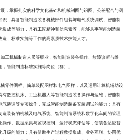
发展，掌握扎实的科学文化基础和机械制图与识图、公差配合与测
知识，具备智能制造装备机械部件组装与电气系统调试、智能制
统集成等能力，具有工匠精神和信息素养，能够从事智能制造装
改造、标准实施等工作的高素质技术技能人才。
属加工机械制造人员等职业，智能制造装备操作、故障诊断与维
用，智能制造标准实施等岗位（群）。
机械零件图样、简单装配图样和电气图样，以及运用计算机辅助设
具有数控机床、工业机器人等智能制造装备操作与运维，智能制
电气装调等专项操作，完成智能制造装备安装调试的能力；具有
制造装备的机械及电气系统、智能制造系统和数字化车间的管理
化操作、数据采集与监视控制、运行状态评估等，使装备适应智
化升级的能力；具有借助生产过程数据集成、业务互联、协同优