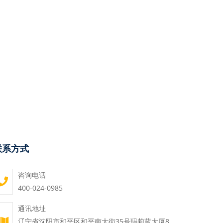
联系方式
咨询电话
400-024-0985
通讯地址
辽宁省沈阳市和平区和平南大街35号玛莉蓝大厦8